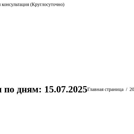
 консультация (Круглосуточно)
 по дням:
15.07.2025
Вы здесь:
Главная страница
2