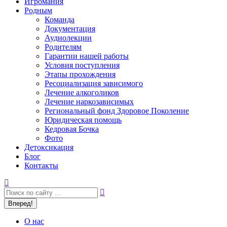
Игромания
Родным
Команда
Документация
Аудиолекции
Родителям
Гарантии нашей работы
Условия поступления
Этапы прохождения
Ресоциализация зависимого
Лечение алкоголиков
Лечение наркозависимых
Региональный фонд Здоровое Поколение
Юридическая помощь
Кедровая Бочка
Фото
Детоксикация
Блог
Контакты
Поиск:
О нас