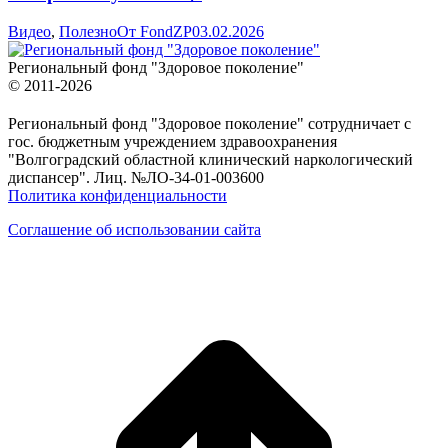
Видео
,
Полезно
От
FondZP
03.02.2026
Региональный фонд "Здоровое поколение"
© 2011-2026
Региональный фонд "Здоровое поколение" сотрудничает с
гос. бюджетным учреждением здравоохранения
"Волгоградский областной клинический наркологический
диспансер". Лиц. №ЛО-34-01-003600
Политика конфиденциальности
Соглашение об использовании сайта
в