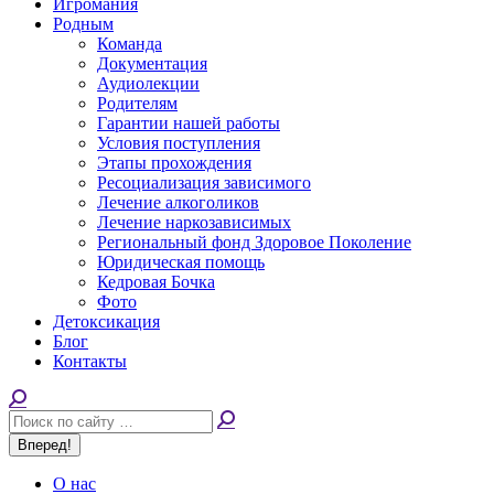
Игромания
Родным
Команда
Документация
Аудиолекции
Родителям
Гарантии нашей работы
Условия поступления
Этапы прохождения
Ресоциализация зависимого
Лечение алкоголиков
Лечение наркозависимых
Региональный фонд Здоровое Поколение
Юридическая помощь
Кедровая Бочка
Фото
Детоксикация
Блог
Контакты
Поиск:
О нас