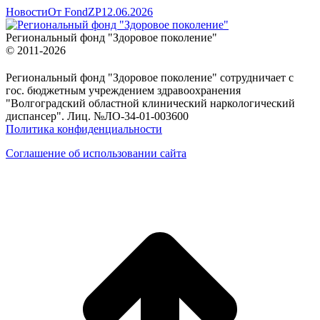
Новости
От
FondZP
12.06.2026
Региональный фонд "Здоровое поколение"
© 2011-2026
Региональный фонд "Здоровое поколение" сотрудничает с
гос. бюджетным учреждением здравоохранения
"Волгоградский областной клинический наркологический
диспансер". Лиц. №ЛО-34-01-003600
Политика конфиденциальности
Соглашение об использовании сайта
в