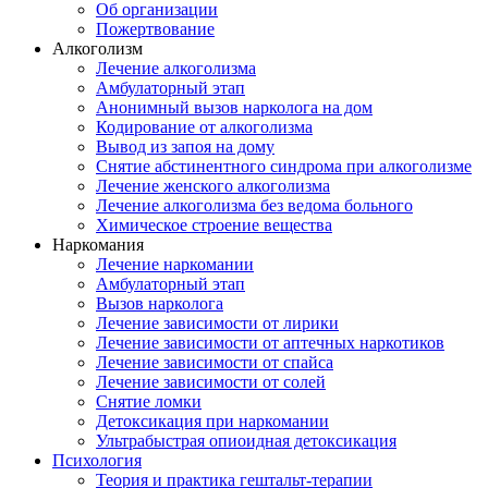
Об организации
Пожертвование
Алкоголизм
Лечение алкоголизма
Амбулаторный этап
Анонимный вызов нарколога на дом
Кодирование от алкоголизма
Вывод из запоя на дому
Снятие абстинентного синдрома при алкоголизме
Лечение женского алкоголизма
Лечение алкоголизма без ведома больного
Химическое строение вещества
Наркомания
Лечение наркомании
Амбулаторный этап
Вызов нарколога
Лечение зависимости от лирики
Лечение зависимости от аптечных наркотиков
Лечение зависимости от спайса
Лечение зависимости от солей
Снятие ломки
Детоксикация при наркомании
Ультрабыстрая опиоидная детоксикация
Психология
Теория и практика гештальт-терапии