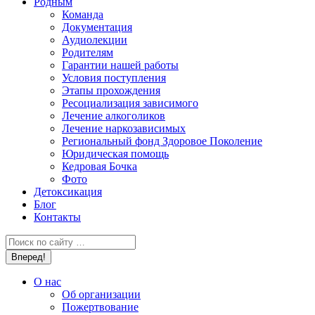
Родным
Команда
Документация
Аудиолекции
Родителям
Гарантии нашей работы
Условия поступления
Этапы прохождения
Ресоциализация зависимого
Лечение алкоголиков
Лечение наркозависимых
Региональный фонд Здоровое Поколение
Юридическая помощь
Кедровая Бочка
Фото
Детоксикация
Блог
Контакты
Поиск:
О нас
Об организации
Пожертвование