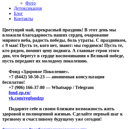
Фото
Детоксикация
Блог
Контакты
Цветущий май, прекрасный праздник! В этот день мы
вложили благодарность наших сердец, очарование
мирного неба, радость победы, боль утраты. С праздником,
с 9 мая! Пусть те, кого нет, знают: мы гордимся! Пусть те,
кто рядом, помнят цену подвига. А главные герои этого
дня, что берегут в сердце воспоминания о Великой победе,
пусть передают их молодому поколению.
Фонд «Здоровое Поколение».
+7 (8442) 50-50-23 — анонимная консультация
бесплатно!
+7 (906) 166-37-80 — Whatsapp / Telegram
fond-zp.ru/
vk.com/regfondzp
Подарите себе и своим близким возможность жить
здоровой и полноценной жизнью. Сделайте первый шаг к
трезвому и счастливому будущему уже сегодня!