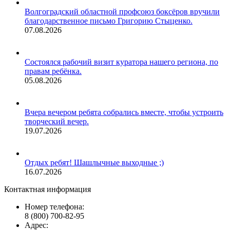
Волгоградский областной профсоюз боксёров вручили
благодарственное письмо Григорию Стыценко.
07.08.2026
Состоялся рабочий визит куратора нашего региона, по
правам ребёнка.
05.08.2026
Вчера вечером ребята собрались вместе, чтобы устроить
творческий вечер.
19.07.2026
Отдых ребят! Шашлычные выходные ;)
16.07.2026
Контактная информация
Номер телефона:
8 (800) 700-82-95
Адрес: