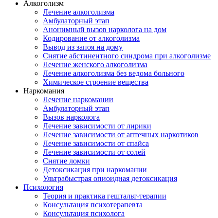
Алкоголизм
Лечение алкоголизма
Амбулаторный этап
Анонимный вызов нарколога на дом
Кодирование от алкоголизма
Вывод из запоя на дому
Снятие абстинентного синдрома при алкоголизме
Лечение женского алкоголизма
Лечение алкоголизма без ведома больного
Химическое строение вещества
Наркомания
Лечение наркомании
Амбулаторный этап
Вызов нарколога
Лечение зависимости от лирики
Лечение зависимости от аптечных наркотиков
Лечение зависимости от спайса
Лечение зависимости от солей
Снятие ломки
Детоксикация при наркомании
Ультрабыстрая опиоидная детоксикация
Психология
Теория и практика гештальт-терапии
Консультация психотерапевта
Консультация психолога