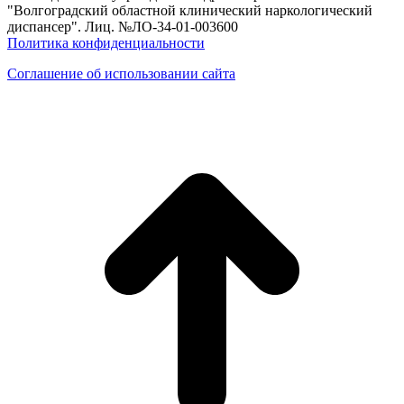
"Волгоградский областной клинический наркологический
диспансер". Лиц. №ЛО-34-01-003600
Политика конфиденциальности
Соглашение об использовании сайта
в