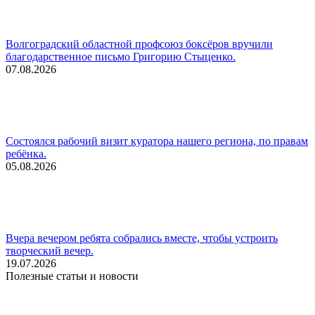
Волгоградский областной профсоюз боксёров вручили
благодарственное письмо Григорию Стыценко.
07.08.2026
Состоялся рабочий визит куратора нашего региона, по правам
ребёнка.
05.08.2026
Вчера вечером ребята собрались вместе, чтобы устроить
творческий вечер.
19.07.2026
Полезные статьи и новости