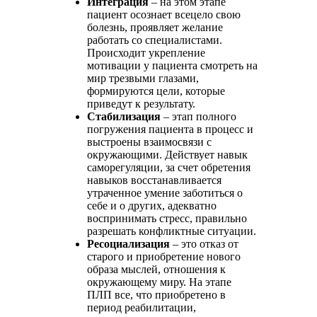
Интеграция
– на этом этапе
пациент осознает всецело свою
болезнь, проявляет желание
работать со специалистами.
Происходит укрепление
мотивации у пациента смотреть на
мир трезвыми глазами,
формируются цели, которые
приведут к результату.
Стабилизация
– этап полного
погружения пациента в процесс и
выстроены взаимосвязи с
окружающими. Действует навык
саморегуляции, за счет обретения
навыков восстанавливается
утраченное умение заботиться о
себе и о других, адекватно
воспринимать стресс, правильно
разрешать конфликтные ситуации.
Ресоциализация
– это отказ от
старого и приобретение нового
образа мыслей, отношения к
окружающему миру. На этапе
ПЛП все, что приобретено в
период реабилитации,