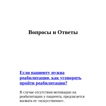
Остались вопросы? Звоните нам!
Вопросы и Ответы
Если пациенту нужна
реабилитации, как уговорить
пройти реабилитации?
В случае отсутствия мотивации на
реабилитации у пациента, предлагается
вызвать ее «искусственно».