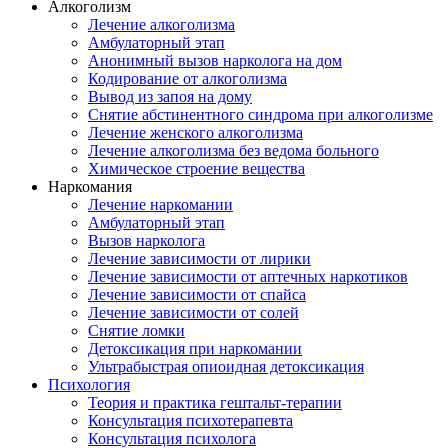
Алкоголизм
Лечение алкоголизма
Амбулаторный этап
Анонимный вызов нарколога на дом
Кодирование от алкоголизма
Вывод из запоя на дому
Снятие абстинентного синдрома при алкоголизме
Лечение женского алкоголизма
Лечение алкоголизма без ведома больного
Химическое строение вещества
Наркомания
Лечение наркомании
Амбулаторный этап
Вызов нарколога
Лечение зависимости от лирики
Лечение зависимости от аптечных наркотиков
Лечение зависимости от спайса
Лечение зависимости от солей
Снятие ломки
Детоксикация при наркомании
Ультрабыстрая опиоидная детоксикация
Психология
Теория и практика гештальт-терапии
Консультация психотерапевта
Консультация психолога