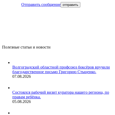
Отправить сообщение
Полезные статьи и новости
Волгоградский областной профсоюз боксёров вручили
благодарственное письмо Григорию Стыценко.
07.08.2026
Состоялся рабочий визит куратора нашего региона, по
правам ребёнка.
05.08.2026