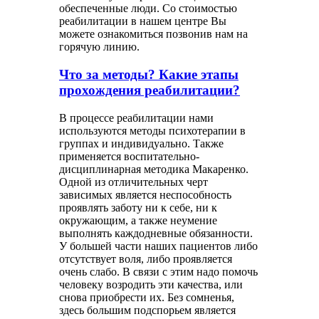
обеспеченные люди. Со стоимостью
реабилитации в нашем центре Вы
можете ознакомиться позвонив нам на
горячую линию.
Что за методы? Какие этапы
прохождения реабилитации?
В процессе реабилитации нами
используются методы психотерапии в
группах и индивидуально. Также
применяется воспитательно-
дисциплинарная методика Макаренко.
Одной из отличительных черт
зависимых является неспособность
проявлять заботу ни к себе, ни к
окружающим, а также неумение
выполнять каждодневные обязанности.
У большей части наших пациентов либо
отсутствует воля, либо проявляется
очень слабо. В связи с этим надо помочь
человеку возродить эти качества, или
снова приобрести их. Без сомненья,
здесь большим подспорьем является