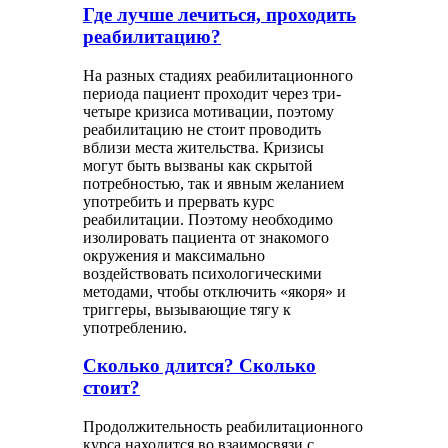
Где лучше лечиться, проходить
реабилитацию?
На разных стадиях реабилитационного
периода пациент проходит через три-
четыре кризиса мотивации, поэтому
реабилитацию не стоит проводить
вблизи места жительства. Кризисы
могут быть вызваны как скрытой
потребностью, так и явным желанием
употребить и прервать курс
реабилитации. Поэтому необходимо
изолировать пациента от знакомого
окружения и максимально
воздействовать психологическими
методами, чтобы отключить «якоря» и
триггеры, вызывающие тягу к
употреблению.
Сколько длится? Сколько
стоит?
Продолжительность реабилитационного
курса находится во взаимосвязи с