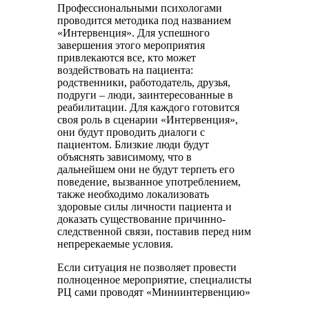
Профессиональными психологами
проводится методика под названием
«Интервенция». Для успешного
завершения этого мероприятия
привлекаются все, кто может
воздействовать на пациента:
родственники, работодатель, друзья,
подруги – люди, заинтересованные в
реабилитации. Для каждого готовится
своя роль в сценарии «Интервенция»,
они будут проводить диалоги с
пациентом. Близкие люди будут
объяснять зависимому, что в
дальнейшем они не будут терпеть его
поведение, вызванное употреблением,
также необходимо локализовать
здоровые силы личности пациента и
доказать существование причинно-
следственной связи, поставив перед ним
непререкаемые условия.
Если ситуация не позволяет провести
полноценное мероприятие, специалисты
РЦ сами проводят «Миниинтервенцию»