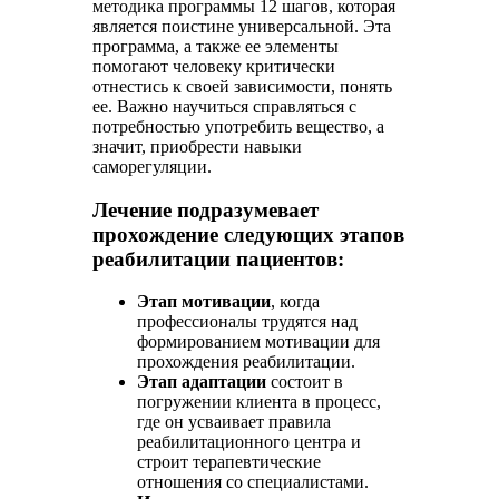
методика программы 12 шагов, которая
является поистине универсальной. Эта
программа, а также ее элементы
помогают человеку критически
отнестись к своей зависимости, понять
ее. Важно научиться справляться с
потребностью употребить вещество, а
значит, приобрести навыки
саморегуляции.
Лечение подразумевает
прохождение следующих этапов
реабилитации пациентов:
Этап мотивации
, когда
профессионалы трудятся над
формированием мотивации для
прохождения реабилитации.
Этап адаптации
состоит в
погружении клиента в процесс,
где он усваивает правила
реабилитационного центра и
строит терапевтические
отношения со специалистами.