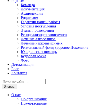
Родным
Команда
Документация
Аудиолекции
Родителям
Гарантии нашей работы
Условия поступления
Этапы прохождения
Ресоциализация зависимого
Лечение алкоголиков
Лечение наркозависимых
Региональный фонд Здоровое Поколение
Юридическая помощь
Кедровая Бочка
Фото
Детоксикация
Блог
Контакты
Поиск:
О нас
Об организации
Пожертвование