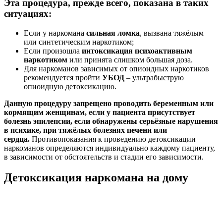
Эта процедура, прежде всего, показана в таких
ситуациях:
Если у наркомана
сильная ломка
, вызвана тяжёлым
или синтетическим наркотиком;
Если произошла
интоксикация психоактивным
наркотиком
или принята слишком большая доза.
Для наркоманов зависимых от опиоидных наркотиков
рекомендуется пройти
УБОД
– ультрабыструю
опиоидную детоксикацию.
Данную процедуру запрещено проводить беременным или
кормящим женщинам, если у пациента присутствует
болезнь эпилепсии, если обнаружены серьёзные нарушения
в психике, при тяжёлых болезнях печени или
сердца.
Противопоказания к проведению детоксикации
наркоманов определяются индивидуально каждому пациенту,
в зависимости от обстоятельств и стадии его зависимости.
Детоксикация наркомана на дому