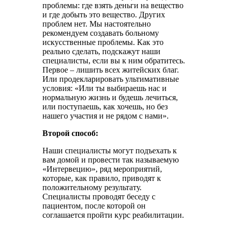
проблемы: где взять деньги на вещество
и где добыть это вещество. Других
проблем нет. Мы настоятельно
рекомендуем создавать больному
искусственные проблемы. Как это
реально сделать, подскажут наши
специалисты, если вы к ним обратитесь.
Первое – лишить всех житейских благ.
Или продекларировать ультимативные
условия: «Или ты выбираешь нас и
нормальную жизнь и будешь лечиться,
или поступаешь, как хочешь, но без
нашего участия и не рядом с нами».
Второй способ:
Наши специалисты могут подъехать к
вам домой и провести так называемую
«Интервецию», ряд мероприятий,
которые, как правило, приводят к
положительному результату.
Специалисты проводят беседу с
пациентом, после которой он
соглашается пройти курс реабилитации.