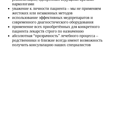
наркологами
уважение к личности пациента – мы не применяем
жестоких или незаконных методов
использование эффективных медпрепаратов и
современного диагностического оборудования
применение всех приобретённых для конкретного
пациента лекарств строго по назначению
абсолютная “прозрачность” лечебного процесса –
родственники и близкие всегда имеют возможность
получить консультацию наших специалистов
Консультация 24/7 Анонимно.
8 (800) 700-82-95