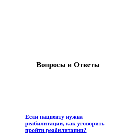
8 (800) 700-82-95
Остались вопросы? Звоните нам!
Вопросы и Ответы
Если пациенту нужна
реабилитации, как уговорить
пройти реабилитации?