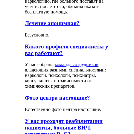
наркологию, где больного поставят на
учет и, после этого, обязаны оказать
бесплатную помощь.
Лечение анонимная?
Безусловно.
Какого профиля специалисты у
вас работают?
У нас собрана
команда сотрудников
,
владеющих разными специальностями:
наркологи. психологи, психиатры,
консультанты по зависимости от
химических препаратов.
Фото центра настоящие?
Естественно фото центра настоящие.
У вас проходят реабилитации
пациенты, больные ВИЧ,