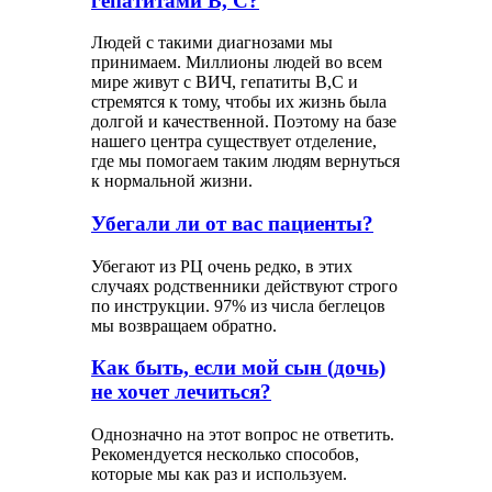
гепатитами В, С?
Людей с такими диагнозами мы
принимаем. Миллионы людей во всем
мире живут с ВИЧ, гепатиты В,С и
стремятся к тому, чтобы их жизнь была
долгой и качественной. Поэтому на базе
нашего центра существует отделение,
где мы помогаем таким людям вернуться
к нормальной жизни.
Убегали ли от вас пациенты?
Убегают из РЦ очень редко, в этих
случаях родственники действуют строго
по инструкции. 97% из числа беглецов
мы возвращаем обратно.
Как быть, если мой сын (дочь)
не хочет лечиться?
Однозначно на этот вопрос не ответить.
Рекомендуется несколько способов,
которые мы как раз и используем.