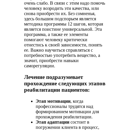
очень слабо. В связи с этим надо помочь
человеку возродить эти качества, или
снова приобрести их. Без сомненья,
здесь большим подспорьем является
методика программы 12 шагов, которая
является поистине универсальной. Эта
программа, а также ее элементы
помогают человеку критически
отнестись к своей зависимости, понять
ее. Важно научиться справляться с
потребностью употребить вещество, а
значит, приобрести навыки
саморегуляции.
Лечение подразумевает
прохождение следующих этапов
реабилитации пациентов:
Этап мотивации
, когда
профессионалы трудятся над
формированием мотивации для
прохождения реабилитации.
Этап адаптации
состоит в
погружении клиента в процесс,