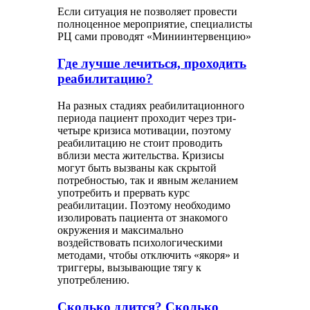
Если ситуация не позволяет провести
полноценное мероприятие, специалисты
РЦ сами проводят «Миниинтервенцию»
Где лучше лечиться, проходить
реабилитацию?
На разных стадиях реабилитационного
периода пациент проходит через три-
четыре кризиса мотивации, поэтому
реабилитацию не стоит проводить
вблизи места жительства. Кризисы
могут быть вызваны как скрытой
потребностью, так и явным желанием
употребить и прервать курс
реабилитации. Поэтому необходимо
изолировать пациента от знакомого
окружения и максимально
воздействовать психологическими
методами, чтобы отключить «якоря» и
триггеры, вызывающие тягу к
употреблению.
Сколько длится? Сколько