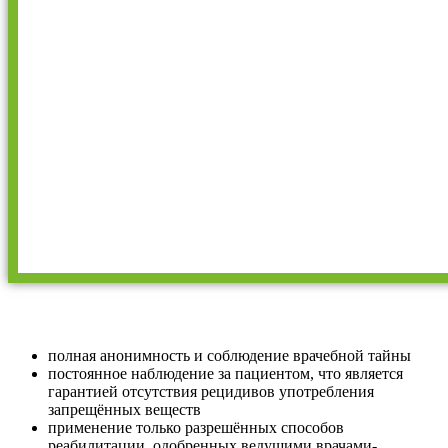
полная анонимность и соблюдение врачебной тайны
постоянное наблюдение за пациентом, что является
гарантией отсутствия рецидивов употребления
запрещённых веществ
применение только разрешённых способов
реабилитации, одобренных ведущими врачами-