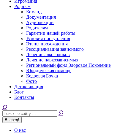
Игромания
Родным
Команда
Документация
Аудиолекции
Родителям
Гарантии нашей работы
Условия поступления
Этапы прохождения
Ресоциализация зависимого
Лечение алкоголиков
Лечение наркозависимых
Региональный фонд Здоровое Поколение
Юридическая помощь
Кедровая Бочка
Фото
Детоксикация
Блог
Контакты
Поиск:
О нас