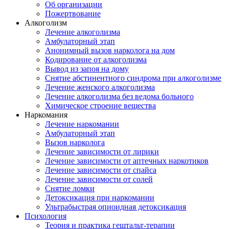
Об организации
Пожертвование
Алкоголизм
Лечение алкоголизма
Амбулаторный этап
Анонимный вызов нарколога на дом
Кодирование от алкоголизма
Вывод из запоя на дому
Снятие абстинентного синдрома при алкоголизме
Лечение женского алкоголизма
Лечение алкоголизма без ведома больного
Химическое строение вещества
Наркомания
Лечение наркомании
Амбулаторный этап
Вызов нарколога
Лечение зависимости от лирики
Лечение зависимости от аптечных наркотиков
Лечение зависимости от спайса
Лечение зависимости от солей
Снятие ломки
Детоксикация при наркомании
Ультрабыстрая опиоидная детоксикация
Психология
Теория и практика гештальт-терапии