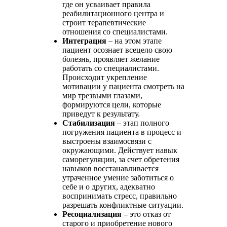
где он усваивает правила
реабилитационного центра и
строит терапевтические
отношения со специалистами.
Интеграция
– на этом этапе
пациент осознает всецело свою
болезнь, проявляет желание
работать со специалистами.
Происходит укрепление
мотивации у пациента смотреть на
мир трезвыми глазами,
формируются цели, которые
приведут к результату.
Стабилизация
– этап полного
погружения пациента в процесс и
выстроены взаимосвязи с
окружающими. Действует навык
саморегуляции, за счет обретения
навыков восстанавливается
утраченное умение заботиться о
себе и о других, адекватно
воспринимать стресс, правильно
разрешать конфликтные ситуации.
Ресоциализация
– это отказ от
старого и приобретение нового