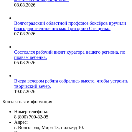
08.08.2026
Волгоградский областной профсоюз боксёров вручили
благодарственное письмо Григорию Стыценко.
07.08.2026
Состоялся рабочий визит куратора нашего региона, по
правам ребёнка.
05.08.2026
Вчера вечером ребята собрались вместе, чтобы устроить
творческий вечер.
19.07.2026
Контактная информация
Номер телефона:
8 (800) 700-82-95
Адрес:
г. Волгоград, Мира 13, подъезд 10.