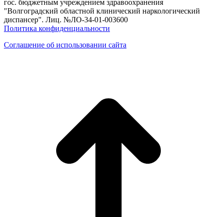
гос. бюджетным учреждением здравоохранения
"Волгоградский областной клинический наркологический
диспансер". Лиц. №ЛО-34-01-003600
Политика конфиденциальности
Соглашение об использовании сайта
в