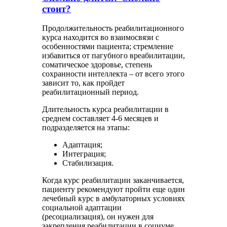
стоит?
Продолжительность реабилитационного
курса находится во взаимосвязи с
особенностями пациента; стремление
избавиться от пагубного вреабилитации,
соматическое здоровье, степень
сохранности интеллекта – от всего этого
зависит то, как пройдет
реабилитационный период.
Длительность курса реабилитации в
среднем составляет 4-6 месяцев и
подразделяется на этапы:
Адаптация;
Интеграция;
Стабилизация.
Когда курс реабилитации заканчивается,
пациенту рекомендуют пройти еще один
лечебный курс в амбулаторных условиях
социальной адаптации
(ресоциализация), он нужен для
закрепления реабилитации в социуме,