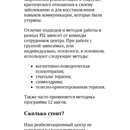
критического отношения к своему
заболеванию и для восстановления
навыков коммуникации, которые были
утеряны.
Отличие подходов и методов работы в
разных РЦ зависит от команды
сотрудников центра. При работе с
группой зависимых, или
индивидуально, психологи, в основном,
используют следующие методы:
когнитивно-поведенческая
психотерапия;
гештальт терапия;
символдрама;
телесно-ориентированная терапия.
Также часто применяется методика
программы 12 шагов.
Сколько стоит?
Наш реабилитационный центр не
находится на государственном