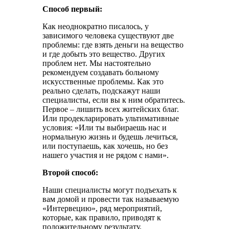
Способ первый:
Как неоднократно писалось, у
зависимого человека существуют две
проблемы: где взять деньги на вещество
и где добыть это вещество. Других
проблем нет. Мы настоятельно
рекомендуем создавать больному
искусственные проблемы. Как это
реально сделать, подскажут наши
специалисты, если вы к ним обратитесь.
Первое – лишить всех житейских благ.
Или продекларировать ультимативные
условия: «Или ты выбираешь нас и
нормальную жизнь и будешь лечиться,
или поступаешь, как хочешь, но без
нашего участия и не рядом с нами».
Второй способ:
Наши специалисты могут подъехать к
вам домой и провести так называемую
«Интервецию», ряд мероприятий,
которые, как правило, приводят к
положительному результату.