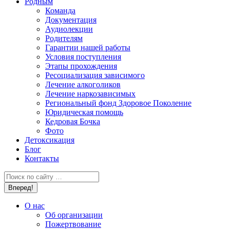
Родным
Команда
Документация
Аудиолекции
Родителям
Гарантии нашей работы
Условия поступления
Этапы прохождения
Ресоциализация зависимого
Лечение алкоголиков
Лечение наркозависимых
Региональный фонд Здоровое Поколение
Юридическая помощь
Кедровая Бочка
Фото
Детоксикация
Блог
Контакты
Поиск:
О нас
Об организации
Пожертвование