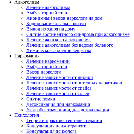
Алкоголизм
Лечение алкоголизма
Амбулаторный этап
Анонимный вызов нарколога на дом
Кодирование от алкоголизма
Вывод из запоя на дому
Снятие абстинентного синдрома при алкоголизме
Лечение женского алкоголизма
Лечение алкоголизма без ведома больного
Химическое строение вещества
Наркомания
Лечение наркомании
Амбулаторный этап
Вызов нарколога
Лечение зависимости от лирики
Лечение зависимости от аптечных наркотиков
Лечение зависимости от спайса
Лечение зависимости от солей
Снятие ломки
Детоксикация при наркомании
Ультрабыстрая опиоидная детоксикация
Психология
Теория и практика гештальт-терапии
Консультация психотерапевта
Консультация психолога