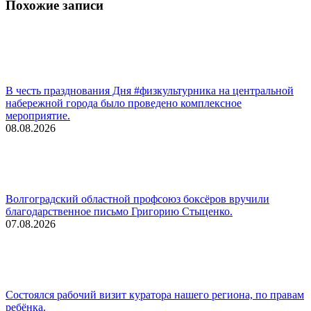
Похожие записи
В честь празднования Дня #физкультурника на центральной
набережной города было проведено комплексное
мероприятие.
08.08.2026
Волгоградский областной профсоюз боксёров вручили
благодарственное письмо Григорию Стыценко.
07.08.2026
Состоялся рабочий визит куратора нашего региона, по правам
ребёнка.