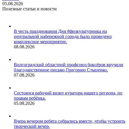
05.08.2026
Полезные статьи и новости
В честь празднования Дня #физкультурника на
центральной набережной города было проведено
комплексное мероприятие.
08.08.2026
Волгоградский областной профсоюз боксёров вручили
благодарственное письмо Григорию Стыценко.
07.08.2026
Состоялся рабочий визит куратора нашего региона, по
правам ребёнка.
05.08.2026
Вчера вечером ребята собрались вместе, чтобы устроить
творческий вечер.