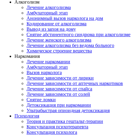
Алкоголизм
Лечение алкоголизма
Амбулаторный этап
Анонимный вызов нарколога на дом
Кодирование от алкоголизма
Вывод из запоя на дому
Снятие абстинентного синдрома при алкоголизме
Лечение женского алкоголизма
Лечение алкоголизма без ведома больного
Химическое строение вещества
Наркомания
Лечение наркомании
Амбулаторный этап
Вызов нарколога
Лечение зависимости от лирики
Лечение зависимости от аптечных наркотиков
Лечение зависимости от спайса
Лечение зависимости от солей
Снятие ломки
Детоксикация при наркомании
Ультрабыстрая опиоидная детоксикация
Психология
Теория и практика гештальт-терапии
Консультация психотерапевта
Консультация психолога