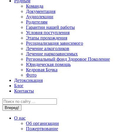
Родным
Команда
Документация
Аудиолекции
Родителям
Гарантии нашей работы
Условия поступления
Этапы прохождения
Ресоциализация зависимого
Лечение алкоголиков
Лечение наркозависимых
Региональный фонд Здоровое Поколение
Юридическая помощь
Кедровая Бочка
Фото
Детоксикация
Блог
Контакты
Поиск:
О нас
Об организации
Пожертвование