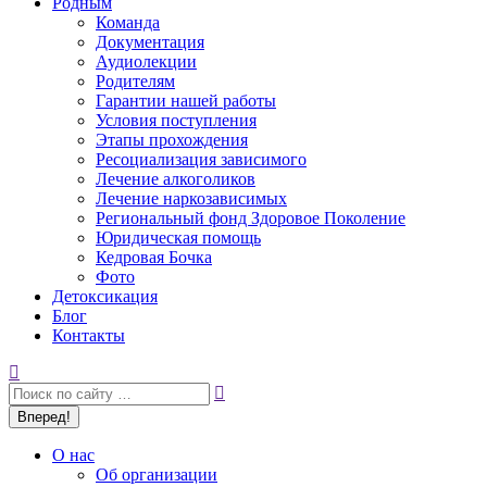
Родным
Команда
Документация
Аудиолекции
Родителям
Гарантии нашей работы
Условия поступления
Этапы прохождения
Ресоциализация зависимого
Лечение алкоголиков
Лечение наркозависимых
Региональный фонд Здоровое Поколение
Юридическая помощь
Кедровая Бочка
Фото
Детоксикация
Блог
Контакты
Поиск:
О нас
Об организации