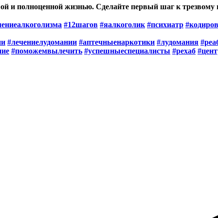
ой и полноценной жизнью. Сделайте первый шаг к трезвому 
чениеалкоголизма
#12шагов
#яалкоголик
#психиатр
#кодиро
ии
#лечениелудомании
#аптечныенаркотики
#лудомания
#реа
ние
#поможемвылечить
#успешныеспециалисты
#рехаб
#цен