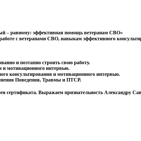
вный – равному: эффективная помощь ветеранам СВО»
работе с ветеранами СВО, навыкам эффективного консульти
анно и поэтапно строить свою работу.
и и мотивационного интервью.
ного консультирования и мотивационного интервью.
енения Поведения, Травмы и ПТСР.
ен сертификата. Выражаем признательность Александру Сав