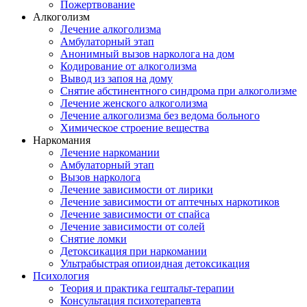
Пожертвование
Алкоголизм
Лечение алкоголизма
Амбулаторный этап
Анонимный вызов нарколога на дом
Кодирование от алкоголизма
Вывод из запоя на дому
Снятие абстинентного синдрома при алкоголизме
Лечение женского алкоголизма
Лечение алкоголизма без ведома больного
Химическое строение вещества
Наркомания
Лечение наркомании
Амбулаторный этап
Вызов нарколога
Лечение зависимости от лирики
Лечение зависимости от аптечных наркотиков
Лечение зависимости от спайса
Лечение зависимости от солей
Снятие ломки
Детоксикация при наркомании
Ультрабыстрая опиоидная детоксикация
Психология
Теория и практика гештальт-терапии
Консультация психотерапевта