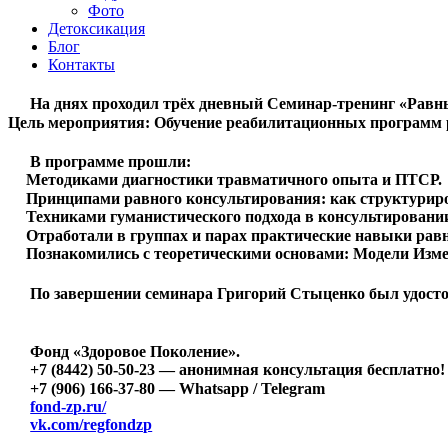
Фото
Детоксикация
Блог
Контакты
️ На днях проходил трёх дневный Семинар-тренинг «Ра
Цель мероприятия: Обучение реабилитационных программ 
В программе прошли:
Методиками диагностики травматичного опыта и ПТСР.
Принципами равного консультирования: как структуриров
Техниками гуманистического подхода в консультировани
Отработали в группах и парах практические навыки рав
Познакомились с теоретическими основами: Модели Изм
По завершении семинара Григорий Стыценко был удосто
Фонд «Здоровое Поколение».
+7 (8442) 50-50-23 — анонимная консультация бесплатно!
+7 (906) 166-37-80 — Whatsapp / Telegram
fond-zp.ru/
vk.com/regfondzp