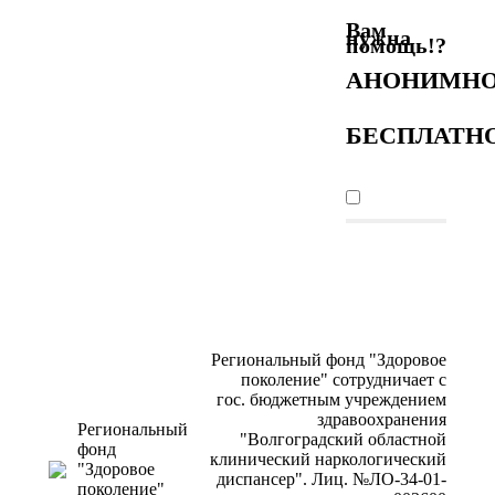
Вам
нужна
помощь!?
АНОНИМНО
БЕСПЛАТН
Региональный фонд "Здоровое
поколение" сотрудничает с
гос. бюджетным учреждением
здравоохранения
Региональный
"Волгоградский областной
фонд
клинический наркологический
"Здоровое
диспансер". Лиц. №ЛО-34-01-
поколение"