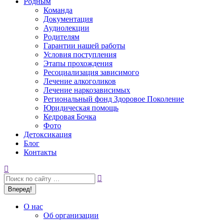
Родным
Команда
Документация
Аудиолекции
Родителям
Гарантии нашей работы
Условия поступления
Этапы прохождения
Ресоциализация зависимого
Лечение алкоголиков
Лечение наркозависимых
Региональный фонд Здоровое Поколение
Юридическая помощь
Кедровая Бочка
Фото
Детоксикация
Блог
Контакты
Поиск:
О нас
Об организации