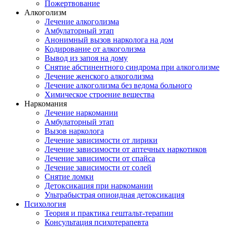
Пожертвование
Алкоголизм
Лечение алкоголизма
Амбулаторный этап
Анонимный вызов нарколога на дом
Кодирование от алкоголизма
Вывод из запоя на дому
Снятие абстинентного синдрома при алкоголизме
Лечение женского алкоголизма
Лечение алкоголизма без ведома больного
Химическое строение вещества
Наркомания
Лечение наркомании
Амбулаторный этап
Вызов нарколога
Лечение зависимости от лирики
Лечение зависимости от аптечных наркотиков
Лечение зависимости от спайса
Лечение зависимости от солей
Снятие ломки
Детоксикация при наркомании
Ультрабыстрая опиоидная детоксикация
Психология
Теория и практика гештальт-терапии
Консультация психотерапевта