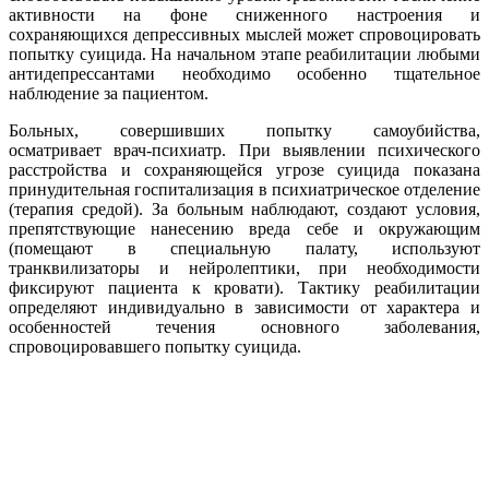
активности на фоне сниженного настроения и
сохраняющихся депрессивных мыслей может спровоцировать
попытку суицида. На начальном этапе реабилитации любыми
антидепрессантами необходимо особенно тщательное
наблюдение за пациентом.
Больных, совершивших попытку самоубийства,
осматривает врач-психиатр. При выявлении психического
расстройства и сохраняющейся угрозе суицида показана
принудительная госпитализация в психиатрическое отделение
(терапия средой). За больным наблюдают, создают условия,
препятствующие нанесению вреда себе и окружающим
(помещают в специальную палату, используют
транквилизаторы и нейролептики, при необходимости
фиксируют пациента к кровати). Тактику реабилитации
определяют индивидуально в зависимости от характера и
особенностей течения основного заболевания,
спровоцировавшего попытку суицида.
Консультация 24/7 Анонимно.