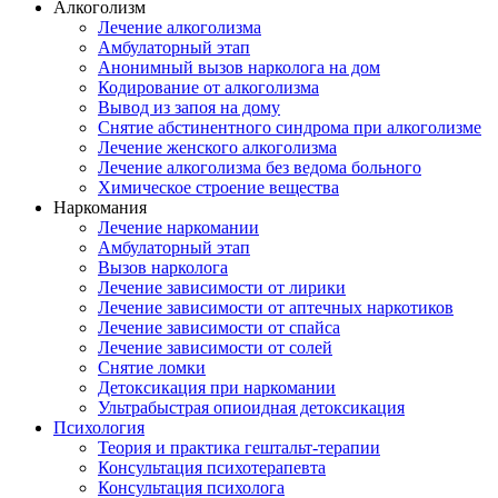
Алкоголизм
Лечение алкоголизма
Амбулаторный этап
Анонимный вызов нарколога на дом
Кодирование от алкоголизма
Вывод из запоя на дому
Снятие абстинентного синдрома при алкоголизме
Лечение женского алкоголизма
Лечение алкоголизма без ведома больного
Химическое строение вещества
Наркомания
Лечение наркомании
Амбулаторный этап
Вызов нарколога
Лечение зависимости от лирики
Лечение зависимости от аптечных наркотиков
Лечение зависимости от спайса
Лечение зависимости от солей
Снятие ломки
Детоксикация при наркомании
Ультрабыстрая опиоидная детоксикация
Психология
Теория и практика гештальт-терапии
Консультация психотерапевта
Консультация психолога