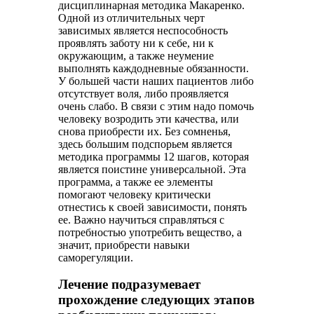
дисциплинарная методика Макаренко.
Одной из отличительных черт
зависимых является неспособность
проявлять заботу ни к себе, ни к
окружающим, а также неумение
выполнять каждодневные обязанности.
У большей части наших пациентов либо
отсутствует воля, либо проявляется
очень слабо. В связи с этим надо помочь
человеку возродить эти качества, или
снова приобрести их. Без сомненья,
здесь большим подспорьем является
методика программы 12 шагов, которая
является поистине универсальной. Эта
программа, а также ее элементы
помогают человеку критически
отнестись к своей зависимости, понять
ее. Важно научиться справляться с
потребностью употребить вещество, а
значит, приобрести навыки
саморегуляции.
Лечение подразумевает
прохождение следующих этапов