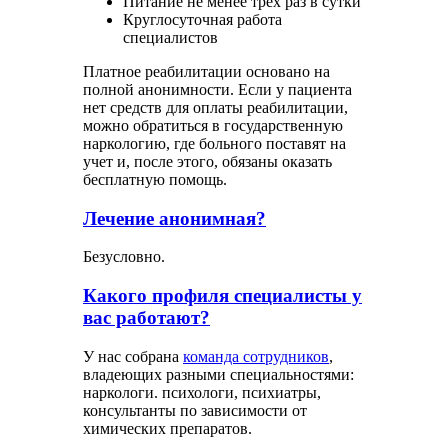
Питание не менее трех раз в сутки
Круглосуточная работа
специалистов
Платное реабилитации основано на
полной анонимности. Если у пациента
нет средств для оплаты реабилитации,
можно обратиться в государственную
наркологию, где больного поставят на
учет и, после этого, обязаны оказать
бесплатную помощь.
Лечение анонимная?
Безусловно.
Какого профиля специалисты у
вас работают?
У нас собрана
команда сотрудников
,
владеющих разными специальностями:
наркологи. психологи, психиатры,
консультанты по зависимости от
химических препаратов.