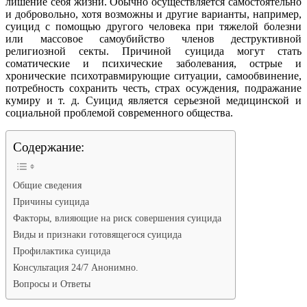
лишение себя жизни. Обычно осуществляется самостоятельно
и добровольно, хотя возможны и другие варианты, например,
суицид с помощью другого человека при тяжелой болезни
или массовое самоубийство членов деструктивной
религиозной секты. Причиной суицида могут стать
соматические и психические заболевания, острые и
хронические психотравмирующие ситуации, самообвинение,
потребность сохранить честь, страх осуждения, подражание
кумиру и т. д. Суицид является серьезной медицинской и
социальной проблемой современного общества.
Содержание:
Общие сведения
Причины суицида
Факторы, влияющие на риск совершения суицида
Виды и признаки готовящегося суицида
Профилактика суицида
Консультация 24/7 Анонимно.
Вопросы и Ответы