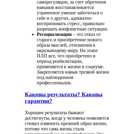
саморегуляции, за счет обретения
навыков восстанавливается
утраченное умение заботиться о
себе и о других, адекватно
воспринимать стресс, правильно
разрешать конфликтные ситуации.
Ресоциализация
– это отказ от
старого и приобретение нового
образа мыслей, отношения к
окружающему миру. На этапе
ПЛП все, что приобретено в
период реабилитации,
применяется к жизни в социуме.
Закрепляется навык трезвой жизни
под наблюдением
профессионалов.
Каковы результаты? Каковы
гарантии?
Хорошие результаты бывают
достигнуты, когда у человека появляется
стимул изменить прежний образ жизни,
потому что сама жизнь стала