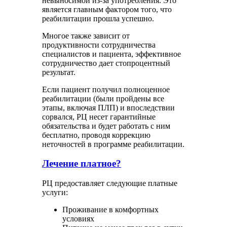
невыносимой из-за употребления. Это
является главным фактором того, что
реабилитации прошла успешно.
Многое также зависит от
продуктивности сотрудничества
специалистов и пациента, эффективное
сотрудничество дает стопроцентный
результат.
Если пациент получил полноценное
реабилитации (были пройдены все
этапы, включая ПЛП) и впоследствии
сорвался, РЦ несет гарантийные
обязательства и будет работать с ним
бесплатно, проводя коррекцию
неточностей в программе реабилитации.
Лечение платное?
РЦ предоставляет следующие платные
услуги:
Проживание в комфортных
условиях