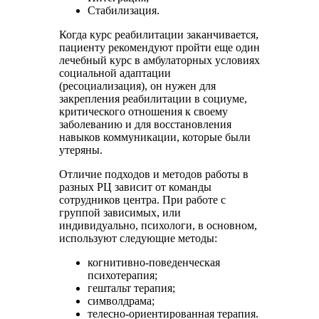
Стабилизация.
Когда курс реабилитации заканчивается,
пациенту рекомендуют пройти еще один
лечебный курс в амбулаторных условиях
социальной адаптации
(ресоциализация), он нужен для
закрепления реабилитации в социуме,
критического отношения к своему
заболеванию и для восстановления
навыков коммуникации, которые были
утеряны.
Отличие подходов и методов работы в
разных РЦ зависит от команды
сотрудников центра. При работе с
группой зависимых, или
индивидуально, психологи, в основном,
используют следующие методы:
когнитивно-поведенческая
психотерапия;
гештальт терапия;
символдрама;
телесно-ориентированная терапия.