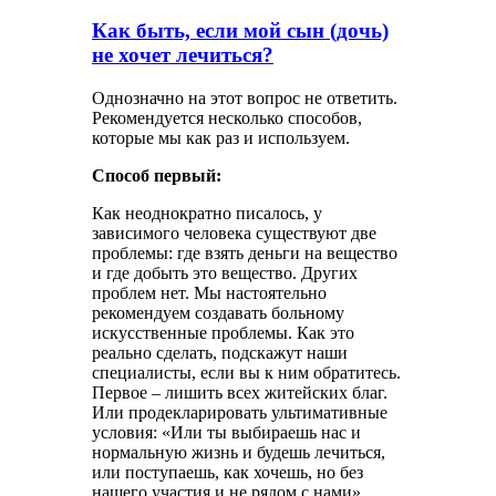
Как быть, если мой сын (дочь)
не хочет лечиться?
Однозначно на этот вопрос не ответить.
Рекомендуется несколько способов,
которые мы как раз и используем.
Способ первый:
Как неоднократно писалось, у
зависимого человека существуют две
проблемы: где взять деньги на вещество
и где добыть это вещество. Других
проблем нет. Мы настоятельно
рекомендуем создавать больному
искусственные проблемы. Как это
реально сделать, подскажут наши
специалисты, если вы к ним обратитесь.
Первое – лишить всех житейских благ.
Или продекларировать ультимативные
условия: «Или ты выбираешь нас и
нормальную жизнь и будешь лечиться,
или поступаешь, как хочешь, но без
нашего участия и не рядом с нами».