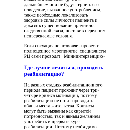
дальнейшем они не будут терпеть его
поведение, вызванное употреблением,
также необходимо локализовать
здоровые силы личности пациента и
доказать существование причинно-
следственной связи, поставив перед ним
непререкаемые условия.
Если ситуация не позволяет провести
полноценное мероприятие, специалисты
РЦ сами проводят «Миниинтервенцию»
Где лучше лечиться, проходить
реабилитацию?
На разных стадиях реабилитационного
периода пациент проходит через три-
четыре кризиса мотивации, поэтому
реабилитацию не стоит проводить
вблизи места жительства. Кризисы
могут быть вызваны как скрытой
потребностью, так и явным желанием
употребить и прервать курс
реабилитации. Поэтому необходимо