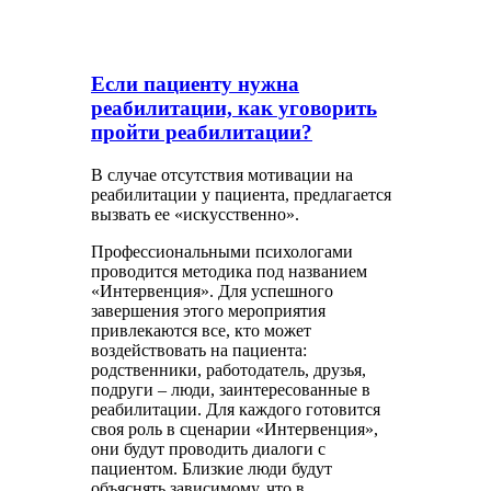
Если пациенту нужна
реабилитации, как уговорить
пройти реабилитации?
В случае отсутствия мотивации на
реабилитации у пациента, предлагается
вызвать ее «искусственно».
Профессиональными психологами
проводится методика под названием
«Интервенция». Для успешного
завершения этого мероприятия
привлекаются все, кто может
воздействовать на пациента:
родственники, работодатель, друзья,
подруги – люди, заинтересованные в
реабилитации. Для каждого готовится
своя роль в сценарии «Интервенция»,
они будут проводить диалоги с
пациентом. Близкие люди будут
объяснять зависимому, что в