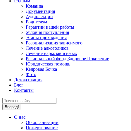
Родным
Команда
Документация
Аудиолекции
Родителям
Гарантии нашей работы
Условия поступления
Этапы прохождения
Ресоциализация зависимого
Лечение алкоголиков
Лечение наркозависимых
Региональный фонд Здоровое Поколение
Юридическая помощь
Кедровая Бочка
Фото
Детоксикация
Блог
Контакты
Поиск:
О нас
Об организации
Пожертвование