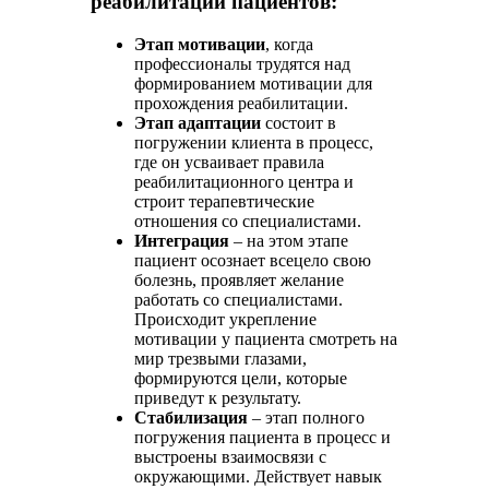
реабилитации пациентов:
Этап мотивации
, когда
профессионалы трудятся над
формированием мотивации для
прохождения реабилитации.
Этап адаптации
состоит в
погружении клиента в процесс,
где он усваивает правила
реабилитационного центра и
строит терапевтические
отношения со специалистами.
Интеграция
– на этом этапе
пациент осознает всецело свою
болезнь, проявляет желание
работать со специалистами.
Происходит укрепление
мотивации у пациента смотреть на
мир трезвыми глазами,
формируются цели, которые
приведут к результату.
Стабилизация
– этап полного
погружения пациента в процесс и
выстроены взаимосвязи с
окружающими. Действует навык