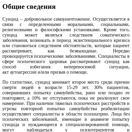
Общие сведения
Суицид – добровольное самоуничтожение. Осуществляется в
связи с определенными моральными, социальными,
религиозными и философскими установками. Кроме того,
суицид может являться следствием соматического
заболевания, возникать в период экзистенциального кризиса
или становиться следствием обстоятельств, которые пациент
рассматривает, как безвыходные. Нередко
провоцируется психическими заболеваниями. Специалисты в
сфере психического здоровья рассматривают суицид как
способ избегания непереносимой ситуации,
акт аутоагрессии и/или призыв о помощи.
По статистике, суицид занимает второе место среди причин
смерти людей в возрасте 15-29 лет. 30% пациентов,
совершивших попытку самоубийства, рано или поздно ее
повторяют, а 10% не отступаются, пока не реализуют свое
намерение. При наличии тяжелых психических расстройств и
угрозы повторной попытки самоубийства реабилитации
осуществляют специалисты в области психиатрии. Лица без
психических заболеваний, имеющие в анамнезе попытку
суицида и нуждающиеся в специализированной помощи,
могут наблюдаться у психотерапевтов и