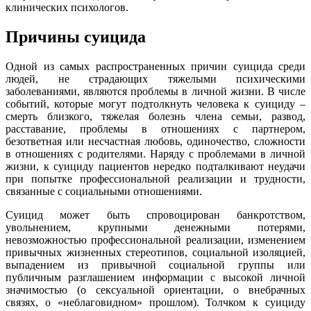
клинических психологов.
Причины суицида
Одной из самых распространенных причин суицида среди
людей, не страдающих тяжелыми психическими
заболеваниями, являются проблемы в личной жизни. В числе
событий, которые могут подтолкнуть человека к суициду –
смерть близкого, тяжелая болезнь члена семьи, развод,
расставание, проблемы в отношениях с партнером,
безответная или несчастная любовь, одиночество, сложности
в отношениях с родителями. Наряду с проблемами в личной
жизни, к суициду пациентов нередко подталкивают неудачи
при попытке профессиональной реализации и трудности,
связанные с социальными отношениями.
Суицид может быть спровоцирован банкротством,
увольнением, крупными денежными потерями,
невозможностью профессиональной реализации, изменением
привычных жизненных стереотипов, социальной изоляцией,
выпадением из привычной социальной группы или
публичным разглашением информации с высокой личной
значимостью (о сексуальной ориентации, о внебрачных
связях, о «неблаговидном» прошлом). Толчком к суициду