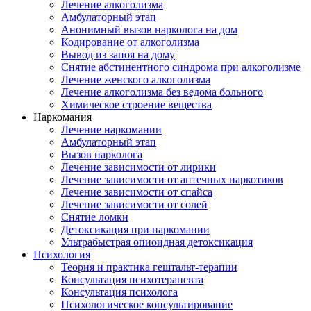
Лечение алкоголизма
Амбулаторный этап
Анонимный вызов нарколога на дом
Кодирование от алкоголизма
Вывод из запоя на дому
Снятие абстинентного синдрома при алкоголизме
Лечение женского алкоголизма
Лечение алкоголизма без ведома больного
Химическое строение вещества
Наркомания
Лечение наркомании
Амбулаторный этап
Вызов нарколога
Лечение зависимости от лирики
Лечение зависимости от аптечных наркотиков
Лечение зависимости от спайса
Лечение зависимости от солей
Снятие ломки
Детоксикация при наркомании
Ультрабыстрая опиоидная детоксикация
Психология
Теория и практика гештальт-терапии
Консультация психотерапевта
Консультация психолога
Психологическое консультирование