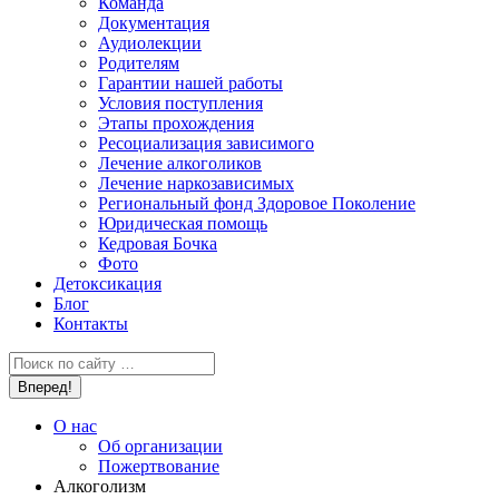
Команда
Документация
Аудиолекции
Родителям
Гарантии нашей работы
Условия поступления
Этапы прохождения
Ресоциализация зависимого
Лечение алкоголиков
Лечение наркозависимых
Региональный фонд Здоровое Поколение
Юридическая помощь
Кедровая Бочка
Фото
Детоксикация
Блог
Контакты
Поиск:
О нас
Об организации
Пожертвование
Алкоголизм