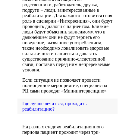
родственники, работодатель, друзья,
подруги – люди, заинтересованные в
реабилитации. Для каждого готовится своя
роль в сценарии «Интервенция», они будут
проводить диалоги с пациентом. Близкие
люди будут объяснять зависимому, что в
дальнейшем они не будут терпеть его
поведение, вызванное употреблением,
также необходимо локализовать здоровые
силы личности пациента и доказать
существование причинно-следственной
связи, поставив перед ним непререкаемые
условия.
Если ситуация не позволяет провести
полноценное мероприятие, специалисты
РЦ сами проводят «Миниинтервенцию»
Где лучше лечиться, проходить
реабилитацию?
На разных стадиях реабилитационного
периода пациент проходит через три-