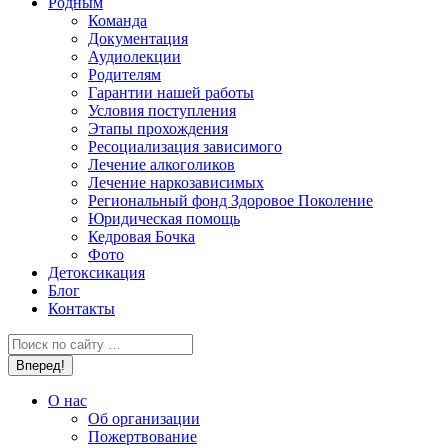
Родным
Команда
Документация
Аудиолекции
Родителям
Гарантии нашей работы
Условия поступления
Этапы прохождения
Ресоциализация зависимого
Лечение алкоголиков
Лечение наркозависимых
Региональный фонд Здоровое Поколение
Юридическая помощь
Кедровая Бочка
Фото
Детоксикация
Блог
Контакты
Поиск:
О нас
Об организации
Пожертвование