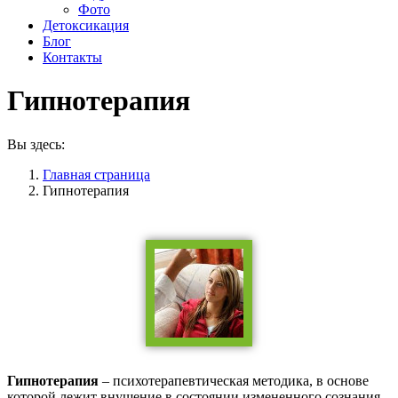
Фото
Детоксикация
Блог
Контакты
Гипнотерапия
Вы здесь:
Главная страница
Гипнотерапия
Гипнотерапия
– психотерапевтическая методика, в основе
которой лежит внушение в состоянии измененного сознания.