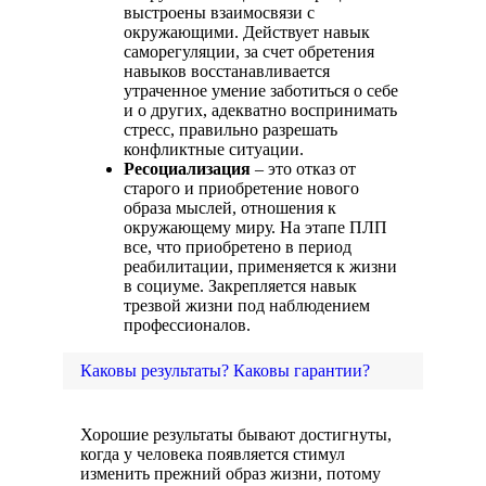
выстроены взаимосвязи с
окружающими. Действует навык
саморегуляции, за счет обретения
навыков восстанавливается
утраченное умение заботиться о себе
и о других, адекватно воспринимать
стресс, правильно разрешать
конфликтные ситуации.
Ресоциализация
– это отказ от
старого и приобретение нового
образа мыслей, отношения к
окружающему миру. На этапе ПЛП
все, что приобретено в период
реабилитации, применяется к жизни
в социуме. Закрепляется навык
трезвой жизни под наблюдением
профессионалов.
Каковы результаты? Каковы гарантии?
Хорошие результаты бывают достигнуты,
когда у человека появляется стимул
изменить прежний образ жизни, потому