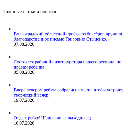
Полезные статьи и новости
Волгоградский областной профсоюз боксёров вручили
благодарственное письмо Григорию Стыценко.
07.08.2026
Состоялся рабочий визит куратора нашего региона, по
правам ребёнка.
05.08.2026
Вчера вечером ребята собрались вместе, чтобы устроить
творческий вечер.
19.07.2026
Отдых ребят! Шашлычные выходные ;)
16.07.2026