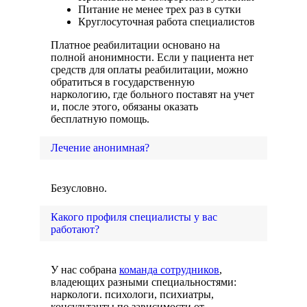
Питание не менее трех раз в сутки
Круглосуточная работа специалистов
Платное реабилитации основано на
полной анонимности. Если у пациента нет
средств для оплаты реабилитации, можно
обратиться в государственную
наркологию, где больного поставят на учет
и, после этого, обязаны оказать
бесплатную помощь.
Лечение анонимная?
Безусловно.
Какого профиля специалисты у вас
работают?
У нас собрана
команда сотрудников
,
владеющих разными специальностями:
наркологи. психологи, психиатры,
консультанты по зависимости от