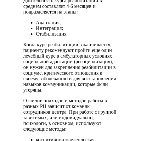
Длительность курса реабилитации в
среднем составляет 4-6 месяцев и
подразделяется на этапы:
Адаптация;
Интеграция;
Стабилизация.
Когда курс реабилитации заканчивается,
пациенту рекомендуют пройти еще один
лечебный курс в амбулаторных условиях
социальной адаптации (ресоциализация),
он нужен для закрепления реабилитации в
социуме, критического отношения к
своему заболеванию и для восстановления
навыков коммуникации, которые были
утеряны.
Отличие подходов и методов работы в
разных РЦ зависит от команды
сотрудников центра. При работе с группой
зависимых, или индивидуально,
психологи, в основном, используют
следующие методы:
когнитивно-поведенческая