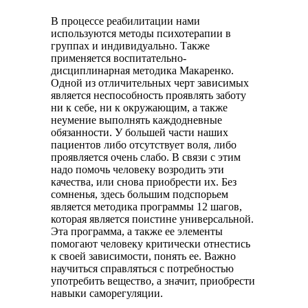
В процессе реабилитации нами
используются методы психотерапии в
группах и индивидуально. Также
применяется воспитательно-
дисциплинарная методика Макаренко.
Одной из отличительных черт зависимых
является неспособность проявлять заботу
ни к себе, ни к окружающим, а также
неумение выполнять каждодневные
обязанности. У большей части наших
пациентов либо отсутствует воля, либо
проявляется очень слабо. В связи с этим
надо помочь человеку возродить эти
качества, или снова приобрести их. Без
сомненья, здесь большим подспорьем
является методика программы 12 шагов,
которая является поистине универсальной.
Эта программа, а также ее элементы
помогают человеку критически отнестись
к своей зависимости, понять ее. Важно
научиться справляться с потребностью
употребить вещество, а значит, приобрести
навыки саморегуляции.