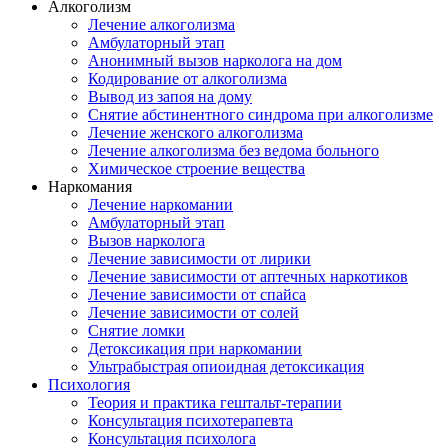
Алкоголизм
Лечение алкоголизма
Амбулаторный этап
Анонимный вызов нарколога на дом
Кодирование от алкоголизма
Вывод из запоя на дому
Снятие абстинентного синдрома при алкоголизме
Лечение женского алкоголизма
Лечение алкоголизма без ведома больного
Химическое строение вещества
Наркомания
Лечение наркомании
Амбулаторный этап
Вызов нарколога
Лечение зависимости от лирики
Лечение зависимости от аптечных наркотиков
Лечение зависимости от спайса
Лечение зависимости от солей
Снятие ломки
Детоксикация при наркомании
Ультрабыстрая опиоидная детоксикация
Психология
Теория и практика гештальт-терапии
Консультация психотерапевта
Консультация психолога