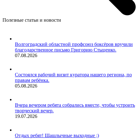
Полезные статьи и новости
Волгоградский областной профсоюз боксёров вручили
благодарственное письмо Григорию Стыценко.
07.08.2026
Состоялся рабочий визит куратора нашего региона, по
правам ребёнка.
05.08.2026
Вчера вечером ребята собрались вместе, чтобы устроить
творческий вечер.
19.07.2026
Отдых ребят! Шашлычные выходные ;)