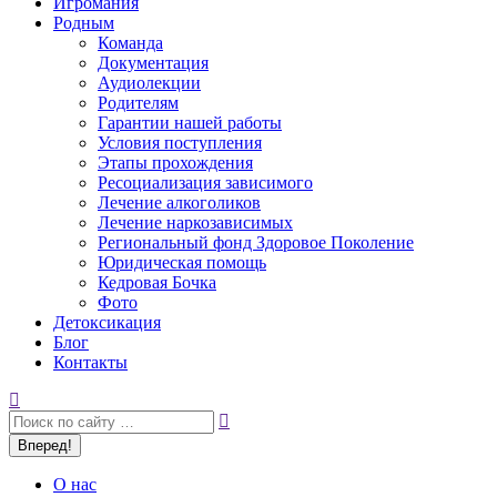
Игромания
Родным
Команда
Документация
Аудиолекции
Родителям
Гарантии нашей работы
Условия поступления
Этапы прохождения
Ресоциализация зависимого
Лечение алкоголиков
Лечение наркозависимых
Региональный фонд Здоровое Поколение
Юридическая помощь
Кедровая Бочка
Фото
Детоксикация
Блог
Контакты
Поиск:
О нас