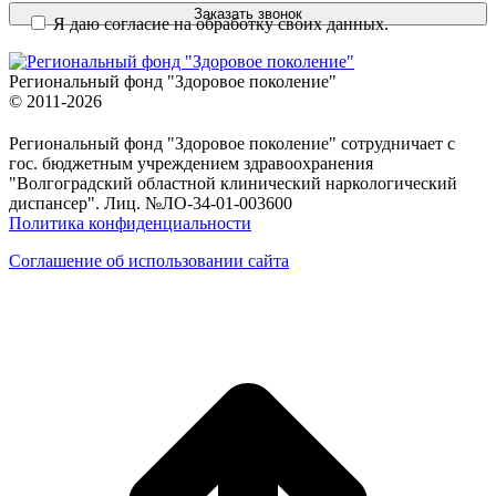
Я даю согласие на обработку своих данных.
Региональный фонд "Здоровое поколение"
© 2011-2026
Региональный фонд "Здоровое поколение" сотрудничает с
гос. бюджетным учреждением здравоохранения
"Волгоградский областной клинический наркологический
диспансер". Лиц. №ЛО-34-01-003600
Политика конфиденциальности
Соглашение об использовании сайта
в