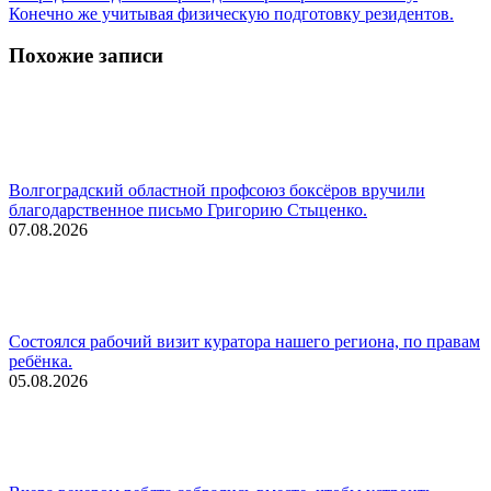
запись:
Конечно же учитывая физическую подготовку резидентов.
Похожие записи
Волгоградский областной профсоюз боксёров вручили
благодарственное письмо Григорию Стыценко.
07.08.2026
Состоялся рабочий визит куратора нашего региона, по правам
ребёнка.
05.08.2026