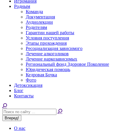
Игромания
Родным
Команда
Документация
Аудиолекции
Родителям
Гарантии нашей работы
Условия поступления
Этапы прохождения
Ресоциализация зависимого
Лечение алкоголиков
Лечение наркозависимых
Региональный фонд Здоровое Поколение
Юридическая помощь
Кедровая Бочка
Фото
Детоксикация
Блог
Контакты
Поиск:
О нас