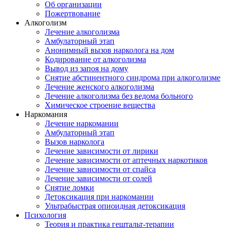
Об организации
Пожертвование
Алкоголизм
Лечение алкоголизма
Амбулаторный этап
Анонимный вызов нарколога на дом
Кодирование от алкоголизма
Вывод из запоя на дому
Снятие абстинентного синдрома при алкоголизме
Лечение женского алкоголизма
Лечение алкоголизма без ведома больного
Химическое строение вещества
Наркомания
Лечение наркомании
Амбулаторный этап
Вызов нарколога
Лечение зависимости от лирики
Лечение зависимости от аптечных наркотиков
Лечение зависимости от спайса
Лечение зависимости от солей
Снятие ломки
Детоксикация при наркомании
Ультрабыстрая опиоидная детоксикация
Психология
Теория и практика гештальт-терапии