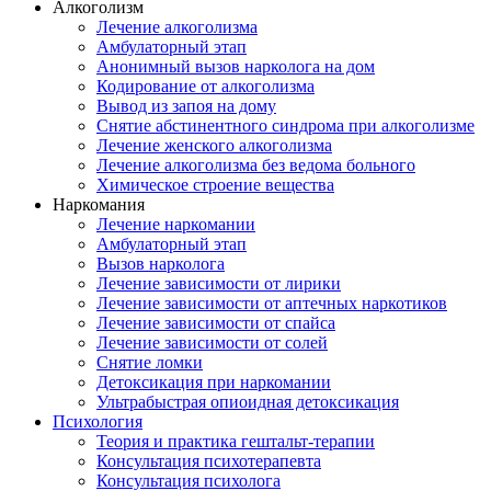
Алкоголизм
Лечение алкоголизма
Амбулаторный этап
Анонимный вызов нарколога на дом
Кодирование от алкоголизма
Вывод из запоя на дому
Снятие абстинентного синдрома при алкоголизме
Лечение женского алкоголизма
Лечение алкоголизма без ведома больного
Химическое строение вещества
Наркомания
Лечение наркомании
Амбулаторный этап
Вызов нарколога
Лечение зависимости от лирики
Лечение зависимости от аптечных наркотиков
Лечение зависимости от спайса
Лечение зависимости от солей
Снятие ломки
Детоксикация при наркомании
Ультрабыстрая опиоидная детоксикация
Психология
Теория и практика гештальт-терапии
Консультация психотерапевта
Консультация психолога