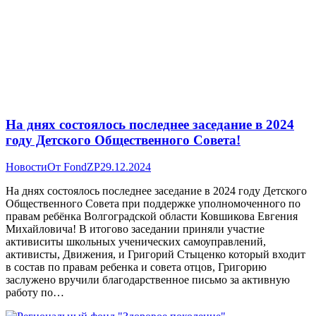
На днях состоялось последнее заседание в 2024
году Детского Общественного Совета!
Новости
От
FondZP
29.12.2024
На днях состоялось последнее заседание в 2024 году Детского
Общественного Совета при поддержке уполномоченного по
правам ребёнка Волгоградской области Ковшикова Евгения
Михайловича! В итогово заседании приняли участие
активиситы школьных ученических самоуправлений,
активисты, Движения, и Григорий Стыценко который входит
в состав по правам ребенка и совета отцов, Григорию
заслужено вручили благодарственное письмо за активную
работу по…