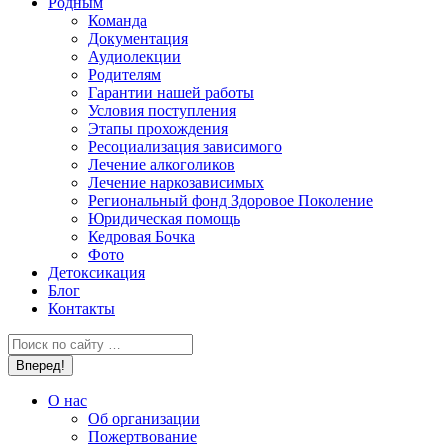
Родным
Команда
Документация
Аудиолекции
Родителям
Гарантии нашей работы
Условия поступления
Этапы прохождения
Ресоциализация зависимого
Лечение алкоголиков
Лечение наркозависимых
Региональный фонд Здоровое Поколение
Юридическая помощь
Кедровая Бочка
Фото
Детоксикация
Блог
Контакты
Поиск:
О нас
Об организации
Пожертвование