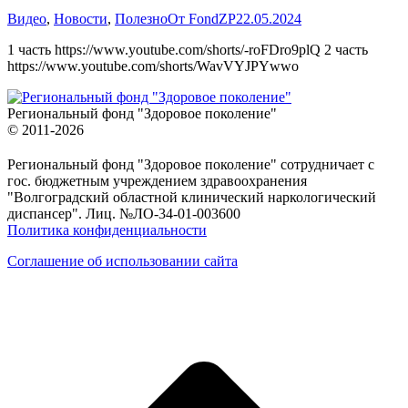
Видео
,
Новости
,
Полезно
От
FondZP
22.05.2024
1 часть https://www.youtube.com/shorts/-roFDro9plQ 2 часть
https://www.youtube.com/shorts/WavVYJPYwwo
Региональный фонд "Здоровое поколение"
© 2011-2026
Региональный фонд "Здоровое поколение" сотрудничает с
гос. бюджетным учреждением здравоохранения
"Волгоградский областной клинический наркологический
диспансер". Лиц. №ЛО-34-01-003600
Политика конфиденциальности
Соглашение об использовании сайта
в