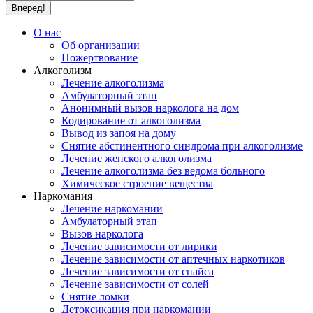
О нас
Об организации
Пожертвование
Алкоголизм
Лечение алкоголизма
Амбулаторный этап
Анонимный вызов нарколога на дом
Кодирование от алкоголизма
Вывод из запоя на дому
Снятие абстинентного синдрома при алкоголизме
Лечение женского алкоголизма
Лечение алкоголизма без ведома больного
Химическое строение вещества
Наркомания
Лечение наркомании
Амбулаторный этап
Вызов нарколога
Лечение зависимости от лирики
Лечение зависимости от аптечных наркотиков
Лечение зависимости от спайса
Лечение зависимости от солей
Снятие ломки
Детоксикация при наркомании