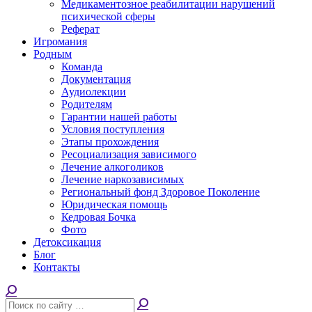
Медикаментозное реабилитации нарушений
психической сферы
Реферат
Игромания
Родным
Команда
Документация
Аудиолекции
Родителям
Гарантии нашей работы
Условия поступления
Этапы прохождения
Ресоциализация зависимого
Лечение алкоголиков
Лечение наркозависимых
Региональный фонд Здоровое Поколение
Юридическая помощь
Кедровая Бочка
Фото
Детоксикация
Блог
Контакты
Поиск: