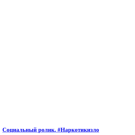
Социальный ролик. #Наркотикизло