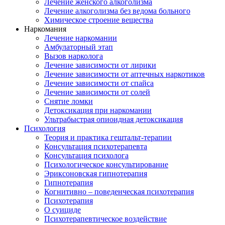
Лечение женского алкоголизма
Лечение алкоголизма без ведома больного
Химическое строение вещества
Наркомания
Лечение наркомании
Амбулаторный этап
Вызов нарколога
Лечение зависимости от лирики
Лечение зависимости от аптечных наркотиков
Лечение зависимости от спайса
Лечение зависимости от солей
Снятие ломки
Детоксикация при наркомании
Ультрабыстрая опиоидная детоксикация
Психология
Теория и практика гештальт-терапии
Консультация психотерапевта
Консультация психолога
Психологическое консультирование
Эриксоновская гипнотерапия
Гипнотерапия
Когнитивно – поведенческая психотерапия
Психотерапия
О суициде
Психотерапевтическое воздействие