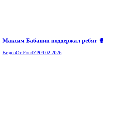
Максим Бабанин поддержал ребят 🥊
Видео
От
FondZP
09.02.2026