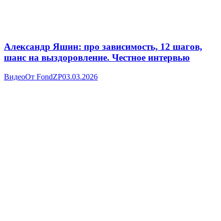
Александр Яшин: про зависимость, 12 шагов,
шанс на выздоровление. Честное интервью
Видео
От
FondZP
03.03.2026