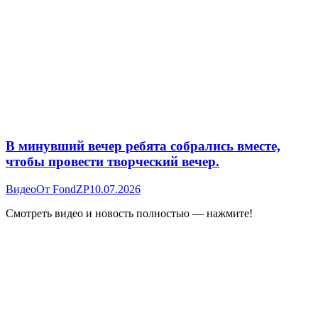
В минувший вечер ребята собрались вместе,
чтобы провести творческий вечер.
Видео
От
FondZP
10.07.2026
Смотреть видео и новость полностью — нажмите!