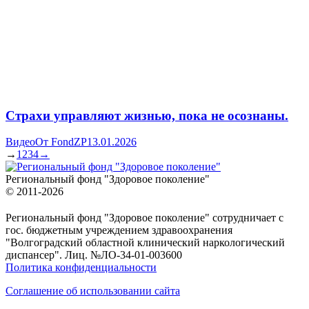
Страхи управляют жизнью, пока не осознаны.
Видео
От
FondZP
13.01.2026
→
1
2
3
4
→
Региональный фонд "Здоровое поколение"
© 2011-2026
Региональный фонд "Здоровое поколение" сотрудничает с
гос. бюджетным учреждением здравоохранения
"Волгоградский областной клинический наркологический
диспансер". Лиц. №ЛО-34-01-003600
Политика конфиденциальности
Соглашение об использовании сайта