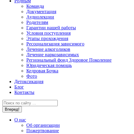
Родным
Команда
Документация
Аудиолекции
Родителям
Гарантии нашей работы
Условия поступления
Этапы прохождения
Ресоциализация зависимого
Лечение алкоголиков
Лечение наркозависимых
Региональный фонд Здоровое Поколение
Юридическая помощь
Кедровая Бочка
Фото
Детоксикация
Блог
Контакты
Поиск:
О нас
Об организации
Пожертвование