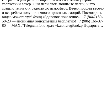
творческий вечер. Они пели свои любимые песни, и это
создало теплую и радостную атмосферу. Вечер прошел весело,
и все ребята получили много приятных эмоций. Посмотреть
видео можете тут! Фонд «Здоровое поколение». +7 (8442) 50-
50-23 — анонимная консультация бесплатно! +7 (906) 166-37-
80 — MAX / Telegram fond-zp.ru vk.com/regfondzp Подарите…