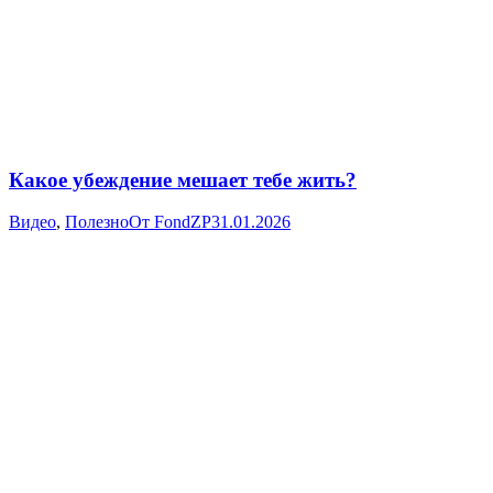
Какое убеждение мешает тебе жить?
Видео
,
Полезно
От
FondZP
31.01.2026