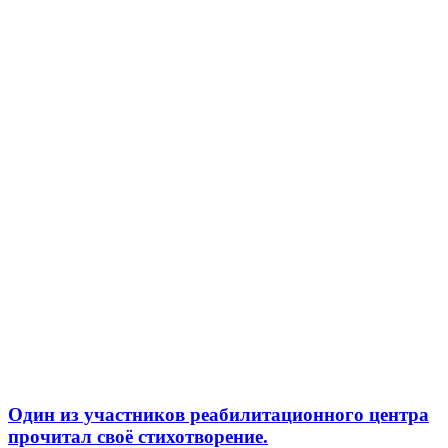
Один из участников реабилитационного центра
прочитал своё стихотворение.