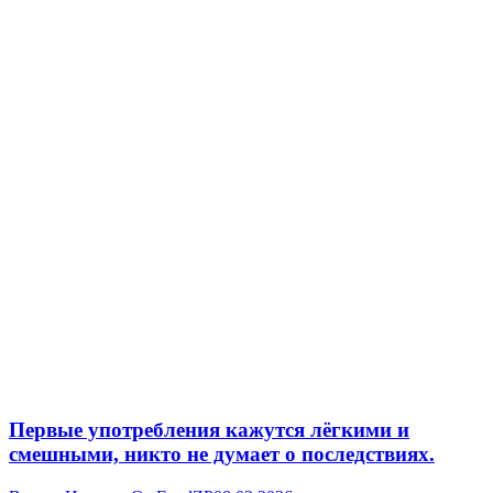
Первые употребления кажутся лёгкими и
смешными, никто не думает о последствиях.