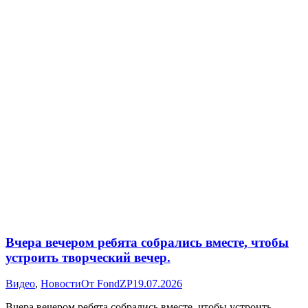
Вчера вечером ребята собрались вместе, чтобы
устроить творческий вечер.
Видео
,
Новости
От
FondZP
19.07.2026
Вчера вечером ребята собрались вместе, чтобы устроить