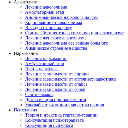
Алкоголизм
Лечение алкоголизма
Амбулаторный этап
Анонимный вызов нарколога на дом
Кодирование от алкоголизма
Вывод из запоя на дому
Снятие абстинентного синдрома при алкоголизме
Лечение женского алкоголизма
Лечение алкоголизма без ведома больного
Химическое строение вещества
Наркомания
Лечение наркомании
Амбулаторный этап
Вызов нарколога
Лечение зависимости от лирики
Лечение зависимости от аптечных наркотиков
Лечение зависимости от спайса
Лечение зависимости от солей
Снятие ломки
Детоксикация при наркомании
Ультрабыстрая опиоидная детоксикация
Психология
Теория и практика гештальт-терапии
Консультация психотерапевта
Консультация психолога