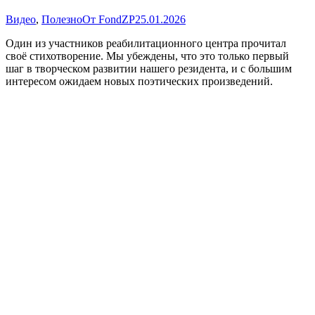
Видео
,
Полезно
От
FondZP
25.01.2026
Один из участников реабилитационного центра прочитал
своё стихотворение. Мы убеждены, что это только первый
шаг в творческом развитии нашего резидента, и с большим
интересом ожидаем новых поэтических произведений.